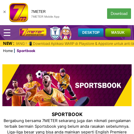
×
7METER
Download
7METER Mobile App
☰
DESKTOP
MASUK
NEW :
KARANG ! 📲 Download Aplikasi WARP di Playstore & Appstore untuk anti blok
Home
Sportbook
SPORTBOOK
Bergabung bersama 7METER sekarang juga dan nikmati pengalaman
terbaik bermain Sportsbook yang belum anda rasakan sebelumnya.
Liga-liga besar yang bisa anda mainkan seperti English Premiere